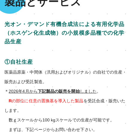
製品とサービス
光オン・デマンド有機合成法による有用化学品
（ホスゲン化生成物）の小規模多品種での化学
品生産
①自社生産
医薬品原薬・中間体（汎用およびオリジナル）の自社での生産・
販売および受託製造。
＊
2026年4月から
下記製品の販売を開始
しました
。
R
の部位に任意の置換基を導入した製品
を受託合成・販売いた
します。
数ｇスケールから100 kgスケールでの生産が可能です。
まずは、下記ページからお問い合わせ下さい。