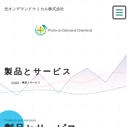
光オンデマンドケミカル株式会社
製品とサービス
HOME
|
製品とサービス
Products and services