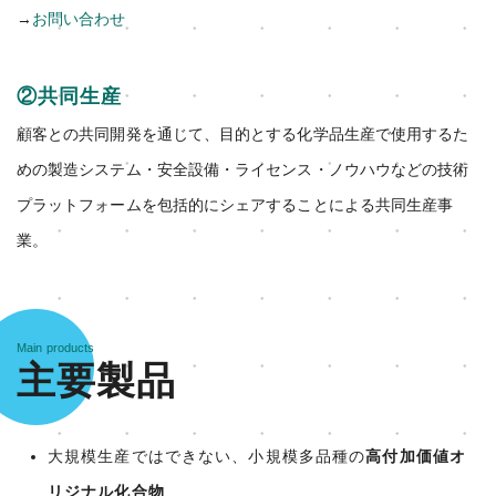
→
お問い合わせ
②共同生産
顧客との共同開発を通じて、目的とする化学品生産で使用するた
めの製造システム・安全設備・ライセンス・ノウハウなどの技術
プラットフォームを包括的にシェアすることによる共同生産事
業。
Main products
主要製品
大規模生産ではできない、小規模多品種の
高付加価値オ
リジナル化合物